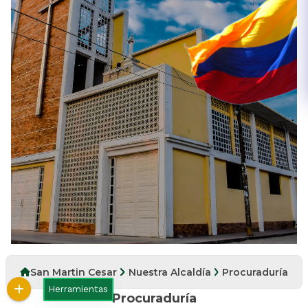
San Martin Cesar
Nuestra Alcaldía
Procuraduría
Herramientas
Procuraduría